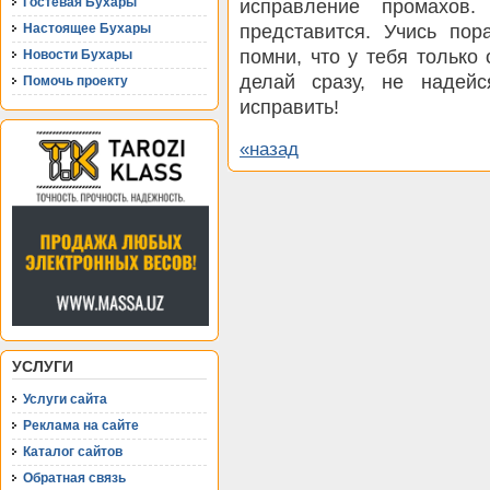
Гостевая Бухары
исправление промахов
представится. Учись пор
Настоящее Бухары
помни, что у тебя только
Новости Бухары
делай сразу, не надейс
Помочь проекту
исправить!
«назад
УСЛУГИ
Услуги сайта
Реклама на сайте
Каталог сайтов
Обратная связь