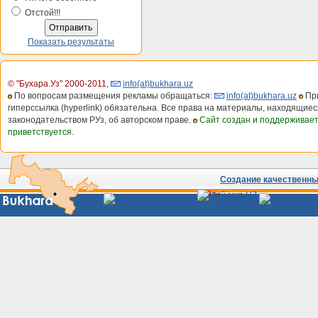
Отстой!!!
Показать результаты
© "Бухара.Уз" 2000-2011
,
info(at)bukhara.uz
По вопросам размещения рекламы обращаться:
info(at)bukhara.uz
При
гиперссылка (hyperlink) обязательна. Все права на материалы, находящиес
законодательством РУз, об авторском праве.
Сайт создан и поддерживае
приветствуется.
Создание качественных
Сайты
Узбекистана