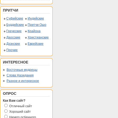
ПРИТЧИ
Суфийские
Индийские
Буддийские
Притчи Ошо
Греческие
Крайона
Даосские
Христианские
Дзэнские
Еврейские
Прочие
ИНТЕРЕСНОЕ
Восточные мудрецы
Слова Назидания
Разное и интересное
ОПРОС
Как Вам сайт?
Отличный сайт
Хороший сайт
Ничего осбенного