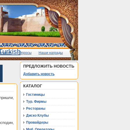
вления
Опросы
Наши награды
ПРЕДЛОЖИТЬ НОВОСТЬ
Добавить новость
КАТАЛОГ
Гостиницы
 пришли,
Тур. Фирмы
Рестораны
Диско Клубы
осподин,
Провайдеры
Моб. Операторы