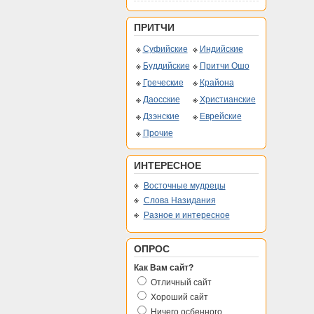
ПРИТЧИ
Суфийские
Индийские
Буддийские
Притчи Ошо
Греческие
Крайона
Даосские
Христианские
Дзэнские
Еврейские
Прочие
ИНТЕРЕСНОЕ
Восточные мудрецы
Слова Назидания
Разное и интересное
ОПРОС
Как Вам сайт?
Отличный сайт
Хороший сайт
Ничего осбенного