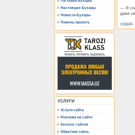
Гостевая Бухары
Настоящее Бухары
— Я сле
даже св
Новости Бухары
Помочь проекту
«назад
УСЛУГИ
Услуги сайта
Реклама на сайте
Каталог сайтов
Обратная связь