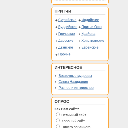
ПРИТЧИ
Суфийские
Индийские
Буддийские
Притчи Ошо
Греческие
Крайона
Даосские
Христианские
Дзэнские
Еврейские
Прочие
ИНТЕРЕСНОЕ
Восточные мудрецы
Слова Назидания
Разное и интересное
ОПРОС
Как Вам сайт?
Отличный сайт
Хороший сайт
Ничего осбенного