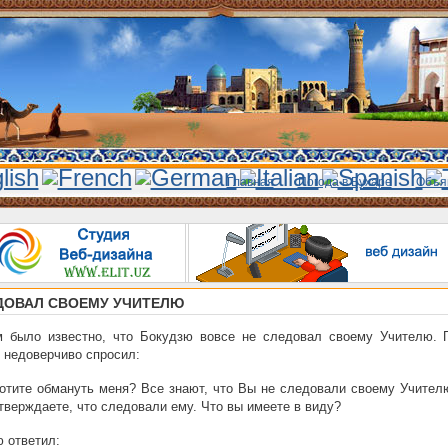
Главная
Погода в Бухаре
Объя
ДОВАЛ СВОЕМУ УЧИТЕЛЮ
м было известно, что Бокудзю вовсе не следовал своему Учителю. 
 недоверчиво спросил:
тите обмануть меня? Все знают, что Вы не следовали своему Учителю
тверждаете, что следовали ему. Что вы имеете в виду?
 ответил: