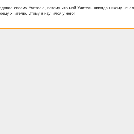
довал своему Учителю, потому что мой Учитель никогда никому не сл
оему Учителю. Этому я научился у него!