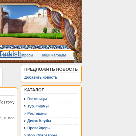
вления
Опросы
Наши награды
ПРЕДЛОЖИТЬ НОВОСТЬ
Добавить новость
КАТАЛОГ
Гостиницы
Поэтому
Тур. Фирмы
Рестораны
, и всё
Диско Клубы
Провайдеры
Моб. Операторы