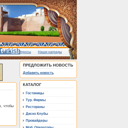
вления
Опросы
Наши награды
ПРЕДЛОЖИТЬ НОВОСТЬ
Добавить новость
КАТАЛОГ
Гостиницы
Тур. Фирмы
о, чтобы
Рестораны
Диско Клубы
Провайдеры
Моб. Операторы