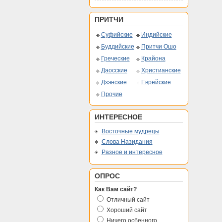
ПРИТЧИ
Суфийские
Индийские
Буддийские
Притчи Ошо
Греческие
Крайона
Даосские
Христианские
Дзэнские
Еврейские
Прочие
ИНТЕРЕСНОЕ
Восточные мудрецы
Слова Назидания
Разное и интересное
ОПРОС
Как Вам сайт?
Отличный сайт
Хороший сайт
Ничего осбенного