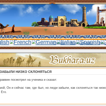
Главная
Погода в Бухаре
Объя
ЗАБЫЛИ НИЗКО СКЛОНЯТЬСЯ
раввин посмотрел на ученика и сказал:
ой, Он и сейчас там, где был, но люди забыли, как склоняться так низк
 Его.