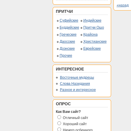
«назад
ПРИТЧИ
Суфийские
Индийские
Буддийские
Притчи Ошо
Греческие
Крайона
Даосские
Христианские
Дзэнские
Еврейские
Прочие
ИНТЕРЕСНОЕ
Восточные мудрецы
Слова Назидания
Разное и интересное
ОПРОС
Как Вам сайт?
Отличный сайт
Хороший сайт
Ничего осбенного