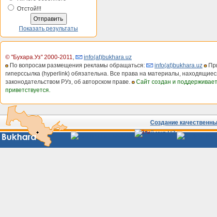
Отстой!!!
Показать результаты
© "Бухара.Уз" 2000-2011
,
info(at)bukhara.uz
По вопросам размещения рекламы обращаться:
info(at)bukhara.uz
При
гиперссылка (hyperlink) обязательна. Все права на материалы, находящиес
законодательством РУз, об авторском праве.
Сайт создан и поддерживае
приветствуется.
Создание качественных
Сайты
Узбекистана