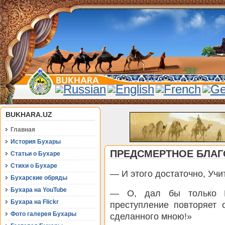
BUKHARA.UZ
Главная
История Бухары
ПРЕДСМЕРТНОЕ БЛА
Статьи о Бухаре
Стихи о Бухаре
— И этого достаточно, Учи
Бухарские обряды
Бухара на YouTube
— О, дал бы только 
Бухара на Flickr
преступление повторяет 
Фото галерея Бухары
сделанного мною!»