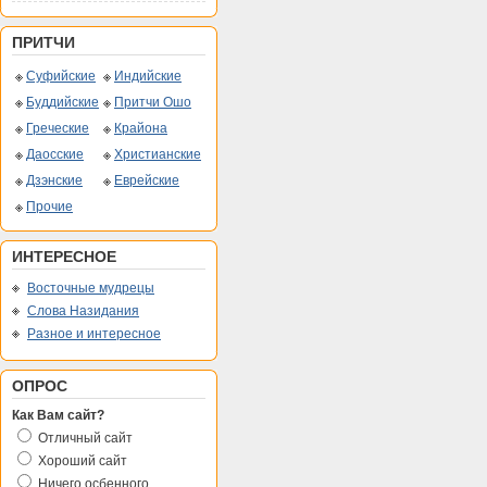
ПРИТЧИ
Суфийские
Индийские
Буддийские
Притчи Ошо
Греческие
Крайона
Даосские
Христианские
Дзэнские
Еврейские
Прочие
ИНТЕРЕСНОЕ
Восточные мудрецы
Слова Назидания
Разное и интересное
ОПРОС
Как Вам сайт?
Отличный сайт
Хороший сайт
Ничего осбенного