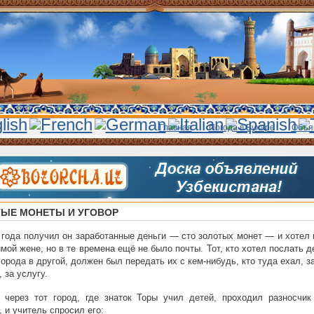
Главная
Погода в Бухаре
Объя
ЫЕ МОНЕТЫ И УГОВОР
 года получил он заработанные деньги — сто золотых монет — и хотел
мой жене, но в те времена ещё не было почты. Тот, кто хотел послать д
города в другой, должен был передать их с кем-нибудь, кто туда ехал, з
 за услугу.
 через тот город, где знаток Торы учил детей, проходил разносчик
, и учитель спросил его: