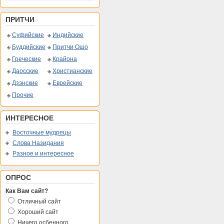
ПРИТЧИ
Суфийские
Индийские
Буддийские
Притчи Ошо
Греческие
Крайона
Даосские
Христианские
Дзэнские
Еврейские
Прочие
ИНТЕРЕСНОЕ
Восточные мудрецы
Слова Назидания
Разное и интересное
ОПРОС
Как Вам сайт?
Отличный сайт
Хороший сайт
Ничего осбенного