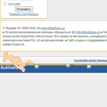
Отстой!!!
Показать результаты
© "Бухара.Уз" 2000-2011
,
info(at)bukhara.uz
По вопросам размещения рекламы обращаться:
info(at)bukhara.uz
При
гиперссылка (hyperlink) обязательна. Все права на материалы, находящиес
законодательством РУз, об авторском праве.
Сайт создан и поддерживае
приветствуется.
Создание качественных
Сайты
Узбекистана