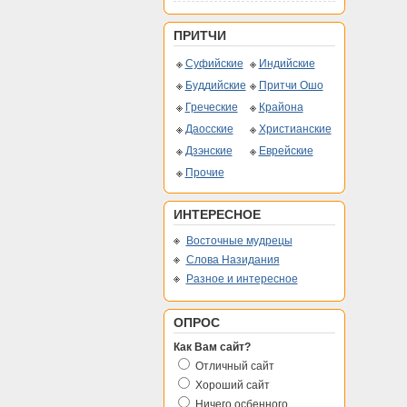
ПРИТЧИ
Суфийские
Индийские
Буддийские
Притчи Ошо
Греческие
Крайона
Даосские
Христианские
Дзэнские
Еврейские
Прочие
ИНТЕРЕСНОЕ
Восточные мудрецы
Слова Назидания
Разное и интересное
ОПРОС
Как Вам сайт?
Отличный сайт
Хороший сайт
Ничего осбенного