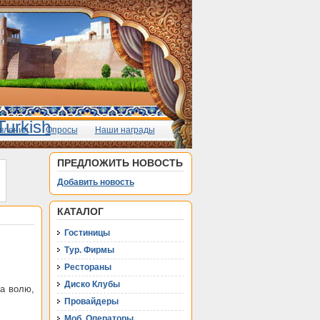
вления
Опросы
Наши награды
ПРЕДЛОЖИТЬ НОВОСТЬ
Добавить новость
КАТАЛОГ
Гостиницы
Тур. Фирмы
Рестораны
Диско Клубы
на волю,
Провайдеры
Моб. Операторы