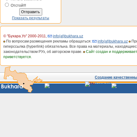
Отстой!!!
Показать результаты
© "Бухара.Уз" 2000-2011
,
info(at)bukhara.uz
По вопросам размещения рекламы обращаться:
info(at)bukhara.uz
При
гиперссылка (hyperlink) обязательна. Все права на материалы, находящиес
законодательством РУз, об авторском праве.
Сайт создан и поддерживае
приветствуется.
Создание качественных
Сайты
Узбекистана