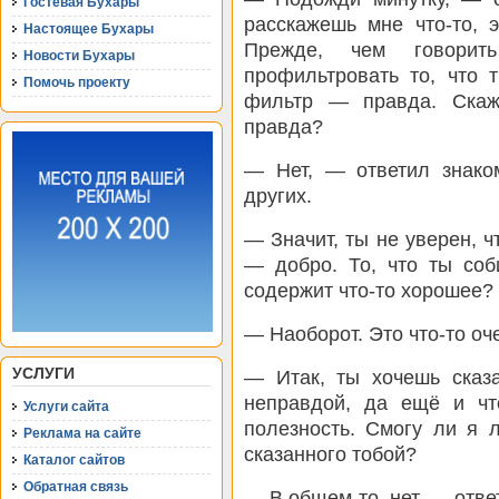
Гостевая Бухары
расскажешь мне что-то, 
Настоящее Бухары
Прежде, чем говори
Новости Бухары
профильтровать то, что 
Помочь проекту
фильтр — правда. Скаж
правда?
— Нет, — ответил знак
других.
— Значит, ты не уверен, ч
— добро. То, что ты соб
содержит что-то хорошее?
— Наоборот. Это что-то оч
УСЛУГИ
— Итак, ты хочешь сказа
неправдой, да ещё и чт
Услуги сайта
полезность. Смогу ли я 
Реклама на сайте
сказанного тобой?
Каталог сайтов
Обратная связь
— В общем-то, нет, — отве