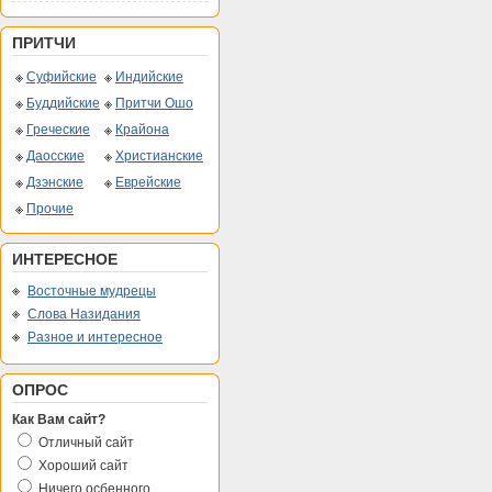
ПРИТЧИ
Суфийские
Индийские
Буддийские
Притчи Ошо
Греческие
Крайона
Даосские
Христианские
Дзэнские
Еврейские
Прочие
ИНТЕРЕСНОЕ
Восточные мудрецы
Слова Назидания
Разное и интересное
ОПРОС
Как Вам сайт?
Отличный сайт
Хороший сайт
Ничего осбенного