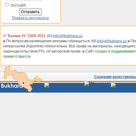
Отстой!!!
Показать результаты
© "Бухара.Уз" 2000-2011
,
info(at)bukhara.uz
По вопросам размещения рекламы обращаться:
info(at)bukhara.uz
При
гиперссылка (hyperlink) обязательна. Все права на материалы, находящиес
законодательством РУз, об авторском праве.
Сайт создан и поддерживае
приветствуется.
Создание качественных
Сайты
Узбекистана