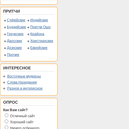
ПРИТЧИ
Суфийские
Индийские
Буддийские
Притчи Ошо
Греческие
Крайона
Даосские
Христианские
Дзэнские
Еврейские
Прочие
ИНТЕРЕСНОЕ
Восточные мудрецы
Слова Назидания
Разное и интересное
ОПРОС
Как Вам сайт?
Отличный сайт
Хороший сайт
Ничего осбенного