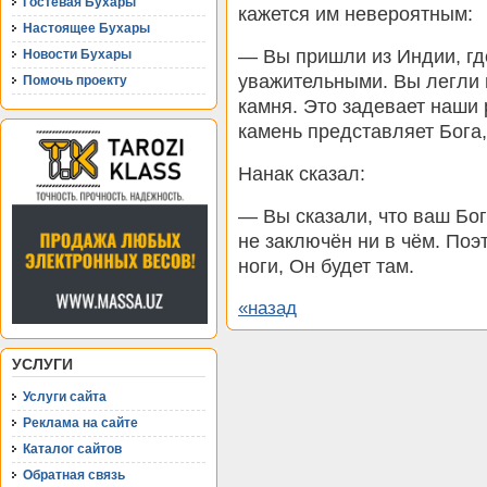
Гостевая Бухары
кажется им невероятным:
Настоящее Бухары
— Вы пришли из Индии, гд
Новости Бухары
уважительными. Вы легли 
Помочь проекту
камня. Это задевает наши 
камень представляет Бога
Нанак сказал:
— Вы сказали, что ваш Бог
не заключён ни в чём. Поэ
ноги, Он будет там.
«назад
УСЛУГИ
Услуги сайта
Реклама на сайте
Каталог сайтов
Обратная связь