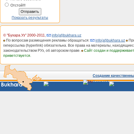
Отстой!!!
Показать результаты
© "Бухара.Уз" 2000-2011
,
info(at)bukhara.uz
По вопросам размещения рекламы обращаться:
info(at)bukhara.uz
При
гиперссылка (hyperlink) обязательна. Все права на материалы, находящиес
законодательством РУз, об авторском праве.
Сайт создан и поддерживае
приветствуется.
Создание качественных
Сайты
Узбекистана