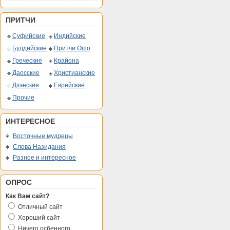
ПРИТЧИ
Суфийские
Индийские
Буддийские
Притчи Ошо
Греческие
Крайона
Даосские
Христианские
Дзэнские
Еврейские
Прочие
ИНТЕРЕСНОЕ
Восточные мудрецы
Слова Назидания
Разное и интересное
ОПРОС
Как Вам сайт?
Отличный сайт
Хороший сайт
Ничего осбенного