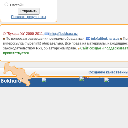
Отстой!!!
Показать результаты
© "Бухара.Уз" 2000-2011
,
info(at)bukhara.uz
По вопросам размещения рекламы обращаться:
info(at)bukhara.uz
При
гиперссылка (hyperlink) обязательна. Все права на материалы, находящиес
законодательством РУз, об авторском праве.
Сайт создан и поддерживае
приветствуется.
Создание качественных
Сайты
Узбекистана