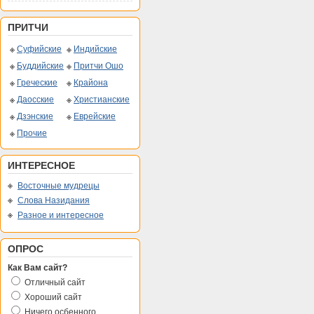
ПРИТЧИ
Суфийские
Индийские
Буддийские
Притчи Ошо
Греческие
Крайона
Даосские
Христианские
Дзэнские
Еврейские
Прочие
ИНТЕРЕСНОЕ
Восточные мудрецы
Слова Назидания
Разное и интересное
ОПРОС
Как Вам сайт?
Отличный сайт
Хороший сайт
Ничего осбенного