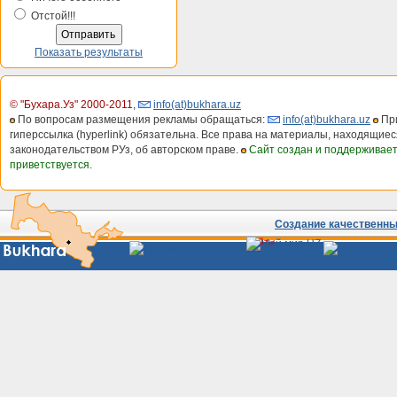
Отстой!!!
Показать результаты
© "Бухара.Уз" 2000-2011
,
info(at)bukhara.uz
По вопросам размещения рекламы обращаться:
info(at)bukhara.uz
При
гиперссылка (hyperlink) обязательна. Все права на материалы, находящиес
законодательством РУз, об авторском праве.
Сайт создан и поддерживае
приветствуется.
Создание качественных
Сайты
Узбекистана