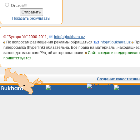
Отстой!!!
Показать результаты
© "Бухара.Уз" 2000-2011
,
info(at)bukhara.uz
По вопросам размещения рекламы обращаться:
info(at)bukhara.uz
При
гиперссылка (hyperlink) обязательна. Все права на материалы, находящиес
законодательством РУз, об авторском праве.
Сайт создан и поддерживае
приветствуется.
Создание качественных
Сайты
Узбекистана