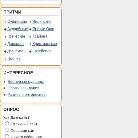
ПРИТЧИ
Суфийские
Индийские
Буддийские
Притчи Ошо
Греческие
Крайона
Даосские
Христианские
Дзэнские
Еврейские
Прочие
ИНТЕРЕСНОЕ
Восточные мудрецы
Слова Назидания
Разное и интересное
ОПРОС
Как Вам сайт?
Отличный сайт
Хороший сайт
Ничего осбенного