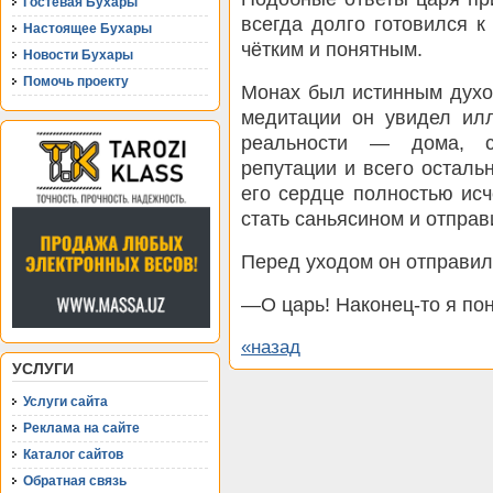
Гостевая Бухары
всегда долго готовился к
Настоящее Бухары
чётким и понятным.
Новости Бухары
Помочь проекту
Монах был истинным духо
медитации он увидел ил
реальности — дома, се
репутации и всего остальн
его сердце полностью исч
стать саньясином и отправ
Перед уходом он отправил
—О царь! Наконец-то я по
«назад
УСЛУГИ
Услуги сайта
Реклама на сайте
Каталог сайтов
Обратная связь