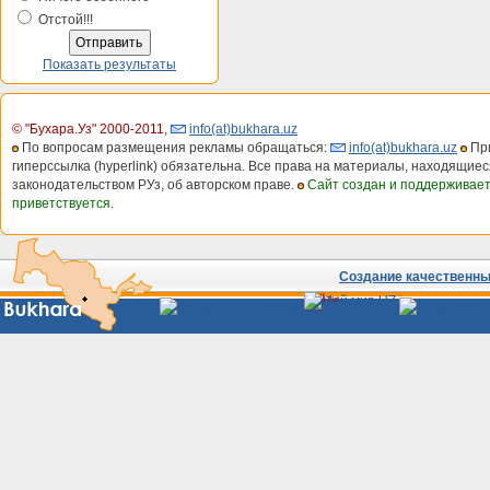
Отстой!!!
Показать результаты
© "Бухара.Уз" 2000-2011
,
info(at)bukhara.uz
По вопросам размещения рекламы обращаться:
info(at)bukhara.uz
При
гиперссылка (hyperlink) обязательна. Все права на материалы, находящиес
законодательством РУз, об авторском праве.
Сайт создан и поддерживае
приветствуется.
Создание качественных
Сайты
Узбекистана