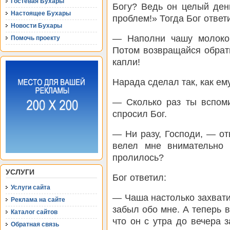
Гостевая Бухары
Богу? Ведь он целый ден
Настоящее Бухары
проблем!» Тогда Бог ответ
Новости Бухары
— Наполни чашу молоком
Помочь проекту
Потом возвращайся обрат
капли!
Нарада сделал так, как ем
— Сколько раз ты вспом
спросил Бог.
— Ни разу, Господи, — от
велел мне внимательно 
пролилось?
УСЛУГИ
Бог ответил:
Услуги сайта
— Чаша настолько захвати
Реклама на сайте
забыл обо мне. А теперь в
Каталог сайтов
что он с утра до вечера 
Обратная связь