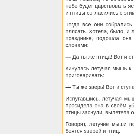
небе будет царствовать яс
и птицы согласились с эти
Тогда все они собрались
плясать. Хотела, было, и 
празднике, подошла она 
словами:
— Да ты же птица! Вот и ст
Кинулась летучая мышь к 
приговаривать:
— Ты же зверь! Вот и ступа
Испугавшись, летучая мы
просидела она в своём у
птицы заснули, вылетела о
Говорят, летучие мыши п
боятся зверей и птиц.