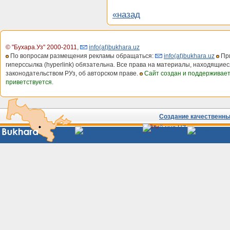
«назад
© "Бухара.Уз" 2000-2011
,
info(at)bukhara.uz
По вопросам размещения рекламы обращаться:
info(at)bukhara.uz
При
гиперссылка (hyperlink) обязательна. Все права на материалы, находящиес
законодательством РУз, об авторском праве.
Сайт создан и поддерживае
приветствуется.
Создание качественных
Сайты
Узбекистана