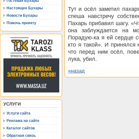
Гостевая Бухары
Тут и осёл заметил пахар
Настоящее Бухары
спеша навстречу собстве
Новости Бухары
Пахарь прибавил шагу. «Ч
Помочь проекту
она заблуждается на м
Порадую-ка я ей сердце с
кто я такой». И принялся 
что перед ним осёл, пов
лука, убил.
«назад
УСЛУГИ
Услуги сайта
Реклама на сайте
Каталог сайтов
Обратная связь