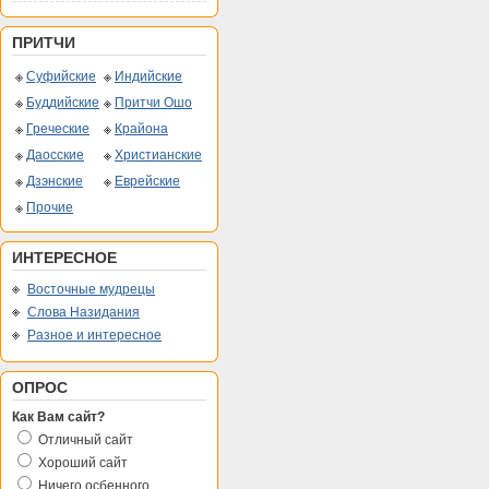
ПРИТЧИ
Суфийские
Индийские
Буддийские
Притчи Ошо
Греческие
Крайона
Даосские
Христианские
Дзэнские
Еврейские
Прочие
ИНТЕРЕСНОЕ
Восточные мудрецы
Слова Назидания
Разное и интересное
ОПРОС
Как Вам сайт?
Отличный сайт
Хороший сайт
Ничего осбенного