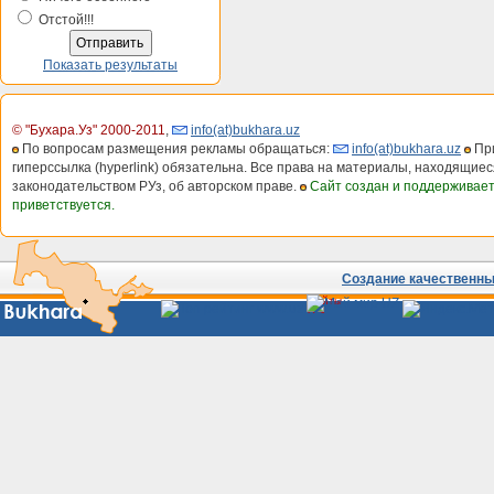
Отстой!!!
Показать результаты
© "Бухара.Уз" 2000-2011
,
info(at)bukhara.uz
По вопросам размещения рекламы обращаться:
info(at)bukhara.uz
При
гиперссылка (hyperlink) обязательна. Все права на материалы, находящиес
законодательством РУз, об авторском праве.
Сайт создан и поддерживае
приветствуется.
Создание качественных
Сайты
Узбекистана