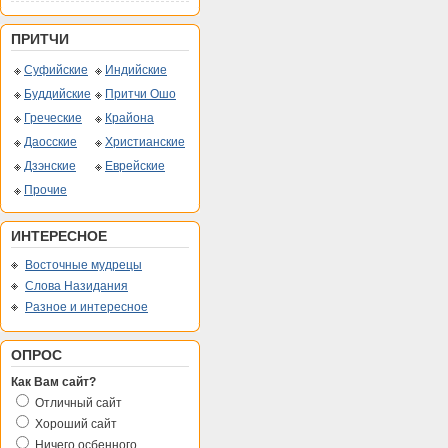
ПРИТЧИ
Суфийские
Индийские
Буддийские
Притчи Ошо
Греческие
Крайона
Даосские
Христианские
Дзэнские
Еврейские
Прочие
ИНТЕРЕСНОЕ
Восточные мудрецы
Слова Назидания
Разное и интересное
ОПРОС
Как Вам сайт?
Отличный сайт
Хороший сайт
Ничего осбенного