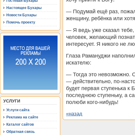
Гостевая Бухары
Настоящее Бухары
— Подумай ещё раз, пожал
Новости Бухары
женщину, ребёнка или хотя
Помочь проекту
— Я ведь уже сказал тебе,
человек, желающий познат
интересует. Я никого не л
Глаза Рамануджи наполнили
искателю:
— Тогда это невозможно. С
— действительно, по-наст
будет первая ступенька к 
последнюю ступеньку, а са
УСЛУГИ
полюби кого-нибудь!
Услуги сайта
«назад
Реклама на сайте
Каталог сайтов
Обратная связь