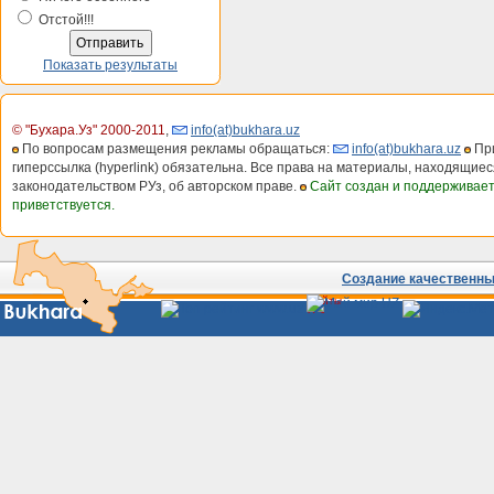
Отстой!!!
Показать результаты
© "Бухара.Уз" 2000-2011
,
info(at)bukhara.uz
По вопросам размещения рекламы обращаться:
info(at)bukhara.uz
При
гиперссылка (hyperlink) обязательна. Все права на материалы, находящиес
законодательством РУз, об авторском праве.
Сайт создан и поддерживае
приветствуется.
Создание качественных
Сайты
Узбекистана