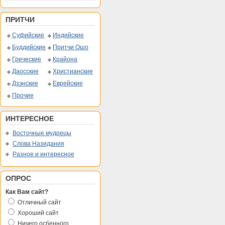
ПРИТЧИ
Суфийские
Индийские
Буддийские
Притчи Ошо
Греческие
Крайона
Даосские
Христианские
Дзэнские
Еврейские
Прочие
ИНТЕРЕСНОЕ
Восточные мудрецы
Слова Назидания
Разное и интересное
ОПРОС
Как Вам сайт?
Отличный сайт
Хороший сайт
Ничего осбенного