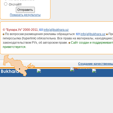
Отстой!!!
Показать результаты
© "Бухара.Уз" 2000-2011
,
info(at)bukhara.uz
По вопросам размещения рекламы обращаться:
info(at)bukhara.uz
При
гиперссылка (hyperlink) обязательна. Все права на материалы, находящиес
законодательством РУз, об авторском праве.
Сайт создан и поддерживае
приветствуется.
Создание качественных
Сайты
Узбекистана