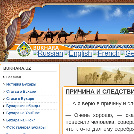
BUKHARA.UZ
Главная
История Бухары
ПРИЧИНА И СЛЕДСТВ
Статьи о Бухаре
Стихи о Бухаре
— А я верю в причину и сл
Бухарские обряды
Бухара на YouTube
— Очень хорошо, — ска
Бухара на Flickr
повесили человека, совер
Фото галерея Бухары
что кто-то дал ему серебр