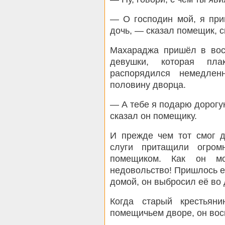
— О господин мой, я при
дочь, — сказал помещик, с
Махараджа пришёл в вос
девушки, которая пл
распорядился немедлен
половину дворца.
— А тебе я подарю дорогу
сказал он помещику.
И прежде чем тот смог д
слуги притащили огро
помещиком. Как он м
недовольство! Пришлось е
домой, он выбросил её во 
Когда старый крестьян
помещичьем дворе, он вос