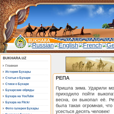
BUKHARA.UZ
Главная
История Бухары
РЕПА
Статьи о Бухаре
Стихи о Бухаре
Пришла зима. Ударили мо
Бухарские обряды
приходило пойти выкопат
Бухара на YouTube
весна, он выкопал её. Р
Бухара на Flickr
была такая огромная, что 
Фото галерея Бухары
усесться десять человек!