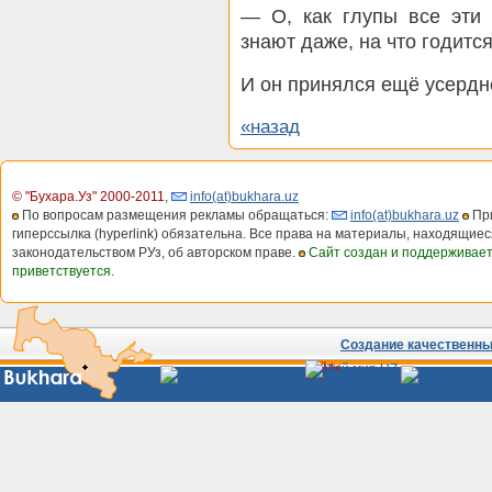
— О, как глупы все эти
знают даже, на что годится
И он принялся ещё усердне
«назад
© "Бухара.Уз" 2000-2011
,
info(at)bukhara.uz
По вопросам размещения рекламы обращаться:
info(at)bukhara.uz
При
гиперссылка (hyperlink) обязательна. Все права на материалы, находящиес
законодательством РУз, об авторском праве.
Сайт создан и поддерживае
приветствуется.
Создание качественных
Сайты
Узбекистана