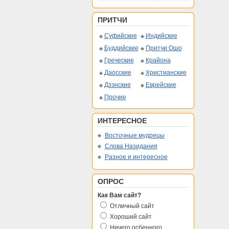
ПРИТЧИ
Суфийские
Индийские
Буддийские
Притчи Ошо
Греческие
Крайона
Даосские
Христианские
Дзэнские
Еврейские
Прочие
ИНТЕРЕСНОЕ
Восточные мудрецы
Слова Назидания
Разное и интересное
ОПРОС
Как Вам сайт?
Отличный сайт
Хороший сайт
Ничего осбенного