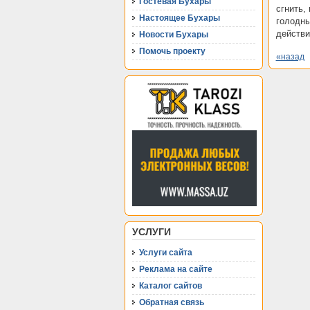
Гостевая Бухары
сгнить,
Настоящее Бухары
голодны
действи
Новости Бухары
Помочь проекту
«назад
УСЛУГИ
Услуги сайта
Реклама на сайте
Каталог сайтов
Обратная связь