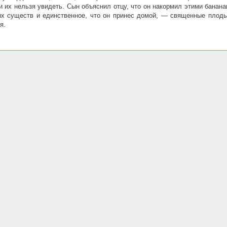
 и их нельзя увидеть. Сын объяснил отцу, что он накормил этими банан
х существ и единственное, что он принес домой, — священные плоды
я.