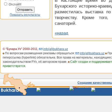
В настоящее время во д
Отстой!!!
Бухарского историко-краев
разместилась выставка по
Показать результаты
творчеству. Кроме того,
санаторий.
«назад
© "Бухара.Уз" 2000-2011
,
info(at)bukhara.uz
По вопросам размещения рекламы обращаться:
info(at)bukhara.uz
При
гиперссылка (hyperlink) обязательна. Все права на материалы, находящиес
законодательством РУз, об авторском праве.
Сайт создан и поддерживае
приветствуется.
Создание качественных
Сайты
Узбекистана