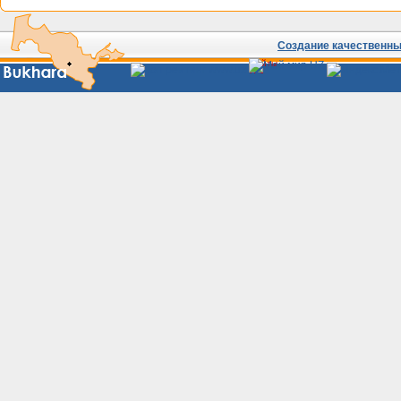
Создание качественных
Сайты
Узбекистана