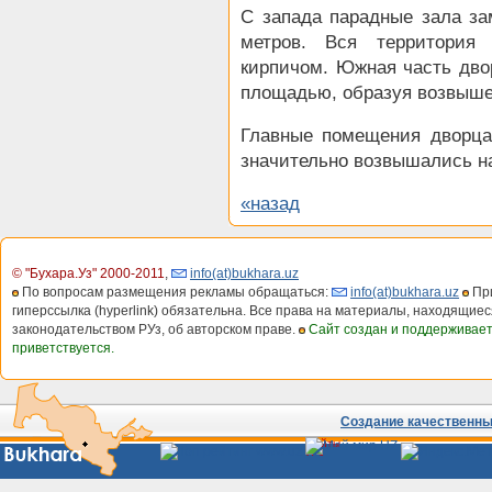
С запада парадные зала з
метров. Вся территори
кирпичом. Южная часть дво
площадью, образуя возвышен
Главные помещения дворца
значительно возвышались н
«назад
© "Бухара.Уз" 2000-2011
,
info(at)bukhara.uz
По вопросам размещения рекламы обращаться:
info(at)bukhara.uz
При
гиперссылка (hyperlink) обязательна. Все права на материалы, находящиес
законодательством РУз, об авторском праве.
Сайт создан и поддерживае
приветствуется.
Создание качественных
Сайты
Узбекистана