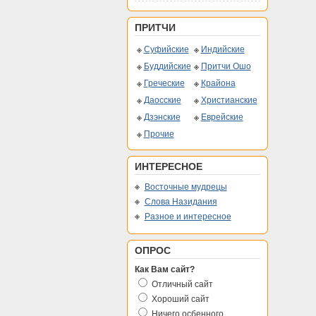
ПРИТЧИ
Суфийские
Индийские
Буддийские
Притчи Ошо
Греческие
Крайона
Даосские
Христианские
Дзэнские
Еврейские
Прочие
ИНТЕРЕСНОЕ
Восточные мудрецы
Слова Назидания
Разное и интересное
ОПРОС
Как Вам сайт?
Отличный сайт
Хороший сайт
Ничего осбенного