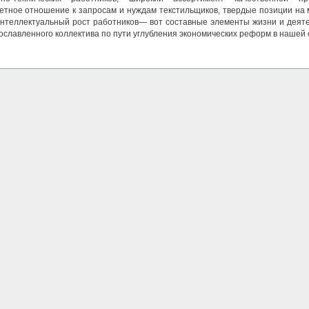
етное отношение к запросам и нуждам текстильщиков, твердые позиции на
интеллектуальный рост работников— вот составные элементы жизни и деят
ославленного коллектива по пути углубления экономических реформ в нашей 