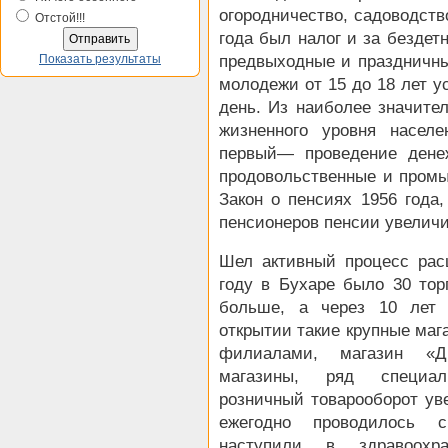
огородничество, садоводств
Отстой!!!
года был налог и за бездет
Показать результаты
предвыходные и праздничны
молодежи от 15 до 18 лет у
день. Из наиболее значите
жизненного уровня насел
первый— проведение дене
продовольственные и промы
Закон о пенсиях 1956 года,
пенсионеров пенсии увеличи
Шел активный процесс рас
году в Бухаре было 30 тор
больше, а через 10 лет 
открытии такие крупные маг
филиалами, магазин «Ди
магазины, ряд специал
розничный товарооборот уве
ежегодно проводилось 
наступили в здравоохр