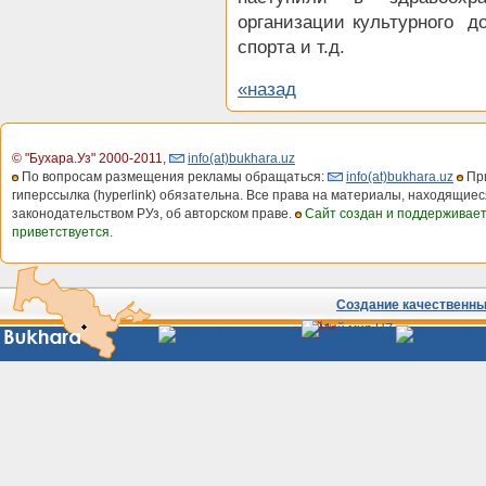
организации культурного до
спорта и т.д.
«назад
© "Бухара.Уз" 2000-2011
,
info(at)bukhara.uz
По вопросам размещения рекламы обращаться:
info(at)bukhara.uz
При
гиперссылка (hyperlink) обязательна. Все права на материалы, находящиес
законодательством РУз, об авторском праве.
Сайт создан и поддерживае
приветствуется.
Создание качественных
Сайты
Узбекистана