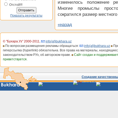
изменилось положение ре
Отстой!!!
Многие промыслы просто
сократился размер местного
Показать результаты
«назад
© "Бухара.Уз" 2000-2011
,
info(at)bukhara.uz
По вопросам размещения рекламы обращаться:
info(at)bukhara.uz
При
гиперссылка (hyperlink) обязательна. Все права на материалы, находящиес
законодательством РУз, об авторском праве.
Сайт создан и поддерживае
приветствуется.
Создание качественных
Сайты
Узбекистана