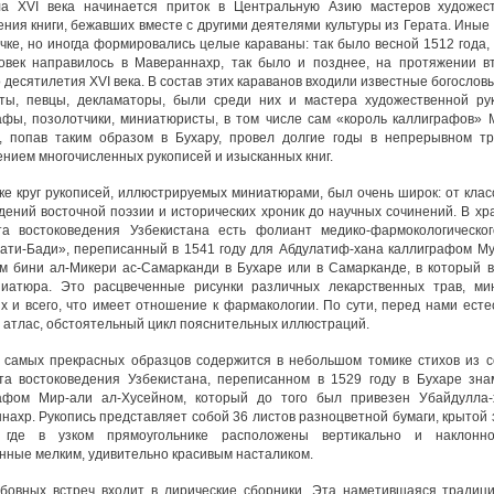
а XVI века начинается приток в Центральную Азию мастеров художест
ния книги, бежавших вместе с другими деятелями культуры из Герата. Иные
чке, но иногда формировались целые караваны: так было весной 1512 года, 
овек направилось в Мавераннахр, так было и позднее, на протяжении в
 десятилетия XVI века. В состав этих караванов входили известные богословы
ты, певцы, декламаторы, были среди них и мастера художественной ру
афы, позолотчики, миниатюристы, в том числе сам «король каллиграфов» 
, попав таким образом в Бухару, провел долгие годы в непрерывном т
ением многочисленных рукописей и изысканных книг.
еке круг рукописей, иллюстрируемых миниатюрами, был очень широк: от клас
дений восточной поэзии и исторических хроник до научных сочинений. В х
та востоковедения Узбекистана есть фолиант медико-фармокологическо
ати-Бади», переписанный в 1541 году для Абдулатиф-хана каллиграфом М
м бини ал-Микери ас-Самарканди в Бухаре или в Самарканде, в который 
иатюра. Это расцвеченные рисунки различных лекарственных трав, мин
х и всего, что имеет отношение к фармакологии. По сути, перед нами есте
 атлас, обстоятельный цикл пояснительных иллюстраций.
 самых прекрасных образцов содержится в небольшом томике стихов из 
та востоковедения Узбекистана, переписанном в 1529 году в Бухаре зн
афом Мир-али ал-Хусейном, который до того был привезен Убайдулла-
нахр. Рукопись представляет собой 36 листов разноцветной бумаги, крытой
, где в узком прямоугольнике расположены вертикально и наклонно
нные мелким, удивительно красивым насталиком.
бовных встреч входит в лирические сборники. Эта наметившаяся традиц