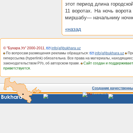
этот период длина городско
11 воротах. На ночь ворота
миршабу— начальнику ночн
«назад
© "Бухара.Уз" 2000-2011
,
info(at)bukhara.uz
По вопросам размещения рекламы обращаться:
info(at)bukhara.uz
При
гиперссылка (hyperlink) обязательна. Все права на материалы, находящиес
законодательством РУз, об авторском праве.
Сайт создан и поддерживае
приветствуется.
Создание качественных
Сайты
Узбекистана