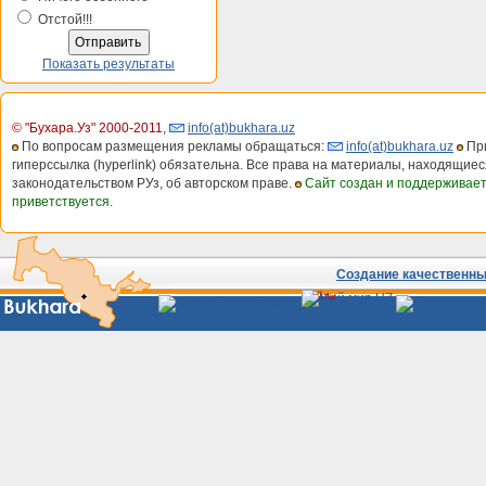
Отстой!!!
Показать результаты
© "Бухара.Уз" 2000-2011
,
info(at)bukhara.uz
По вопросам размещения рекламы обращаться:
info(at)bukhara.uz
При
гиперссылка (hyperlink) обязательна. Все права на материалы, находящиес
законодательством РУз, об авторском праве.
Сайт создан и поддерживае
приветствуется.
Создание качественных
Сайты
Узбекистана