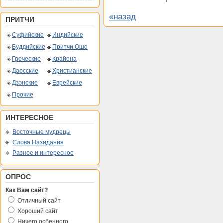
«назад
ПРИТЧИ
Суфийские
Индийские
Буддийские
Притчи Ошо
Греческие
Крайона
Даосские
Христианские
Дзэнские
Еврейские
Прочие
ИНТЕРЕСНОЕ
Восточные мудрецы
Слова Назидания
Разное и интересное
ОПРОС
Как Вам сайт?
Отличный сайт
Хороший сайт
Ничего осбенного