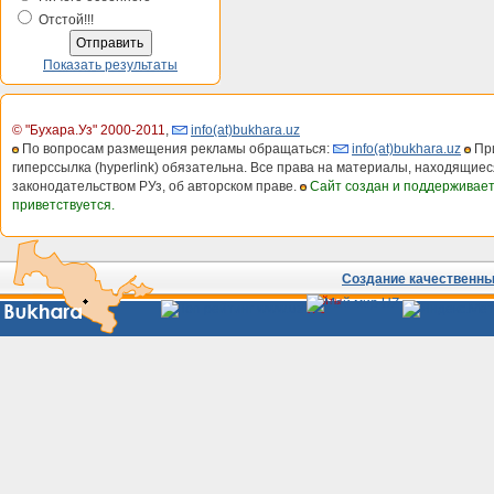
Отстой!!!
Показать результаты
© "Бухара.Уз" 2000-2011
,
info(at)bukhara.uz
По вопросам размещения рекламы обращаться:
info(at)bukhara.uz
При
гиперссылка (hyperlink) обязательна. Все права на материалы, находящиес
законодательством РУз, об авторском праве.
Сайт создан и поддерживае
приветствуется.
Создание качественных
Сайты
Узбекистана