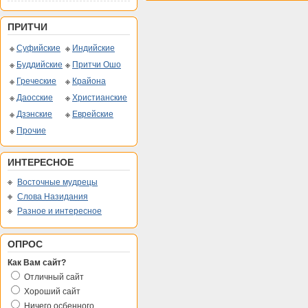
ПРИТЧИ
Суфийские
Индийские
Буддийские
Притчи Ошо
Греческие
Крайона
Даосские
Христианские
Дзэнские
Еврейские
Прочие
ИНТЕРЕСНОЕ
Восточные мудрецы
Слова Назидания
Разное и интересное
ОПРОС
Как Вам сайт?
Отличный сайт
Хороший сайт
Ничего осбенного