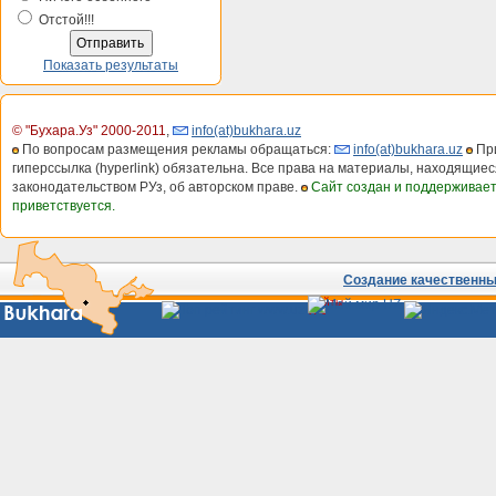
Отстой!!!
Показать результаты
© "Бухара.Уз" 2000-2011
,
info(at)bukhara.uz
По вопросам размещения рекламы обращаться:
info(at)bukhara.uz
При
гиперссылка (hyperlink) обязательна. Все права на материалы, находящиес
законодательством РУз, об авторском праве.
Сайт создан и поддерживае
приветствуется.
Создание качественных
Сайты
Узбекистана