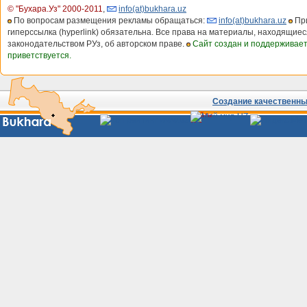
© "Бухара.Уз" 2000-2011
,
info(at)bukhara.uz
По вопросам размещения рекламы обращаться:
info(at)bukhara.uz
При
гиперссылка (hyperlink) обязательна. Все права на материалы, находящиес
законодательством РУз, об авторском праве.
Сайт создан и поддерживае
приветствуется.
Создание качественных
Сайты
Узбекистана