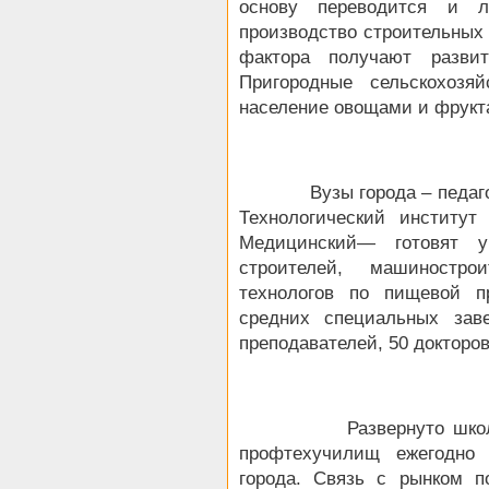
основу переводится и л
производство строительных 
фактора получают разви
Пригородные сельскохозя
население овощами и фрукт
Вузы города – педагогич
Технологический институ
Медицинский— готовят у
строителей, машиностро
технологов по пищевой п
средних специальных зав
преподавателей, 50 докторов
Развернуто школьное с
профтехучилищ ежегодно 
города. Связь с рынком п