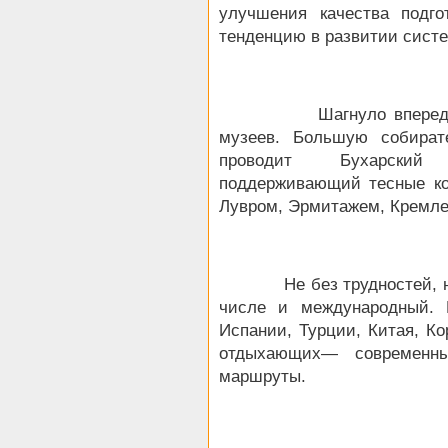
улучшения качества подго
тенденцию в развитии сист
Шагнуло вперед музей
музеев. Большую собират
проводит Бухарский и
поддерживающий тесные ко
Лувром, Эрмитажем, Кремле
Не без трудностей, но н
числе и международный. 
Испании, Турции, Китая, Ко
отдыхающих— современны
маршруты.