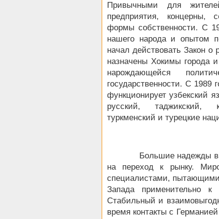
Привычными для жителе
предприятия, концерны, 
формы собственности. С 19
нашего народа и опытом п
начал действовать Закон о 
назначены Хокимы города и
нарождающейся полити
государственности. С 1989 
функционирует узбекский яз
русский, таджикский, к
туркменский и турецкие нац
Большие надежды в подъ
на переход к рынку. Мир
специалистами, пытающимис
Запада применительно к 
Стабильный и взаимовыгодн
время контакты с Германией