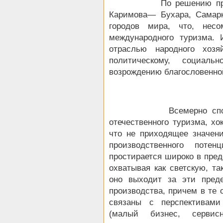
По решению президент
Каримова— Бухара, Самарк
городов мира, что, несо
международного туризма. 
отраслью народного хозяй
политическому, социаль
возрождению благословенно
Всемерно способств
отечественного туризма, хо
что не приходящее значение
производственного потен
простирается широко в пре
охватывая как светскую, та
оно выходит за эти пред
производства, причем в те 
связаны с перспективами
(малый бизнес, сервисн