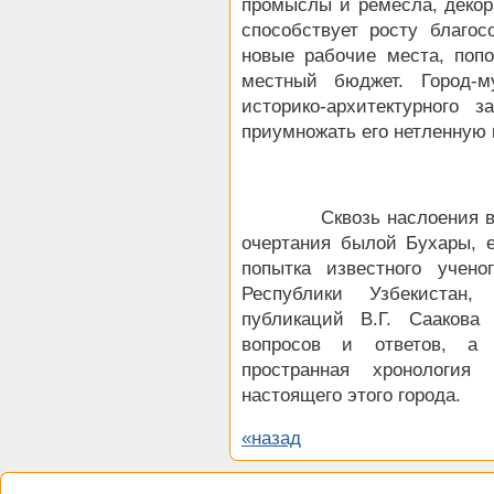
промыслы и ремесла, декора
способствует росту благос
новые рабочие места, попо
местный бюджет. Город-м
историко-архитектурного з
приумножать его нетленную 
Сквозь наслоения веков
очертания былой Бухары, 
попытка известного учено
Республики Узбекистан,
публикаций В.Г. Саакова
вопросов и ответов, а
пространная хронология
настоящего этого города.
«назад