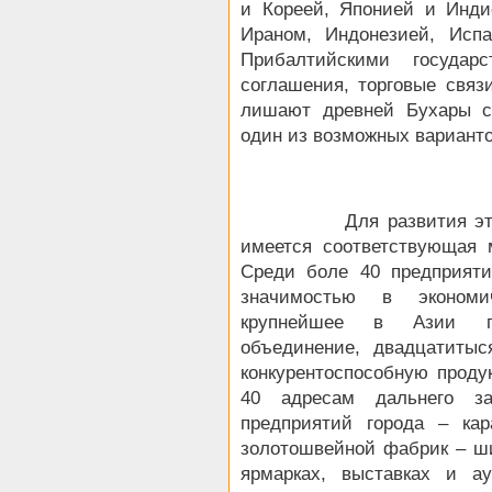
и Кореей, Японией и Инди
Ираном, Индонезией, Исп
Прибалтийскими государс
соглашения, торговые связ
лишают древней Бухары с
один из возможных варианто
Для развития этого пр
имеется соответствующая м
Среди боле 40 предприяти
значимостью в экономи
крупнейшее в Азии про
объединение, двадцатитыс
конкурентоспособную проду
40 адресам дальнего за
предприятий города – кар
золотошвейной фабрик – ш
ярмарках, выставках и а