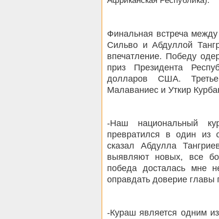
Африканская Республика).
Финальная встреча между
Сильво и Абдуллой Танг
впечатление. Победу оде
приз Президента Респу
долларов США. Треть
Малаваниес и Уткир Курба
-Наш национальный ку
превратился в один из 
сказал Абдулла Тангрие
выявляют новых, все б
победа досталась мне н
оправдать доверие главы 
-Кураш является одним из