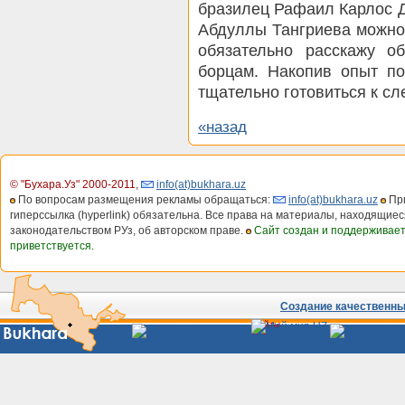
бразилец Рафаил Карлос Д
Абдуллы Тангриева можно 
обязательно расскажу 
борцам. Накопив опыт по
тщательно готовиться к с
«назад
© "Бухара.Уз" 2000-2011
,
info(at)bukhara.uz
По вопросам размещения рекламы обращаться:
info(at)bukhara.uz
При
гиперссылка (hyperlink) обязательна. Все права на материалы, находящиес
законодательством РУз, об авторском праве.
Сайт создан и поддерживае
приветствуется.
Создание качественных
Сайты
Узбекистана