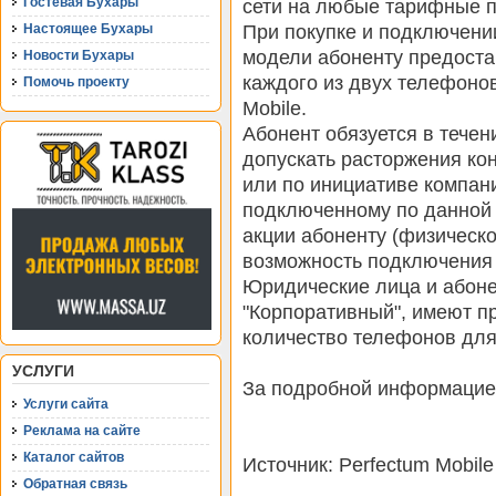
сети на любые тарифные 
Гостевая Бухары
При покупке и подключени
Настоящее Бухары
модели абоненту предоста
Новости Бухары
каждого из двух телефонов
Помочь проекту
Mobile.
Абонент обязуется в течен
допускать расторжения кон
или по инициативе компани
подключенному по данной 
акции абоненту (физическ
возможность подключения 
Юридические лица и абон
"Корпоративный", имеют пр
количество телефонов для
УСЛУГИ
За подробной информацие
Услуги сайта
Реклама на сайте
Каталог сайтов
Источник: Perfectum Mobile
Обратная связь