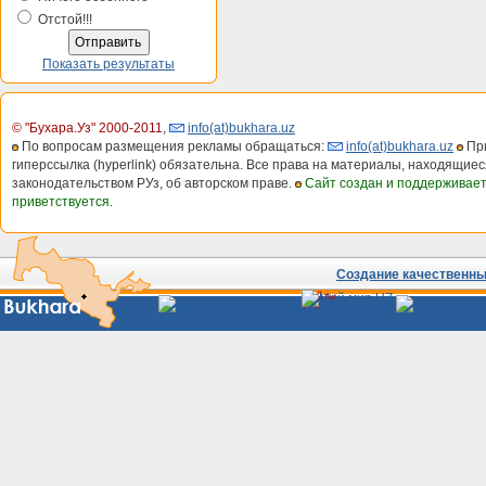
Отстой!!!
Показать результаты
© "Бухара.Уз" 2000-2011
,
info(at)bukhara.uz
По вопросам размещения рекламы обращаться:
info(at)bukhara.uz
При
гиперссылка (hyperlink) обязательна. Все права на материалы, находящиес
законодательством РУз, об авторском праве.
Сайт создан и поддерживае
приветствуется.
Создание качественных
Сайты
Узбекистана