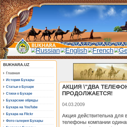
BUKHARA.UZ
Главная
История Бухары
АКЦИЯ \"ДВА ТЕЛЕФО
Статьи о Бухаре
ПРОДОЛЖАЕТСЯ!
Стихи о Бухаре
Бухарские обряды
04.03.2009
Бухара на YouTube
Бухара на Flickr
Акция действительна для 
Фото галерея Бухары
телефоны компании одина