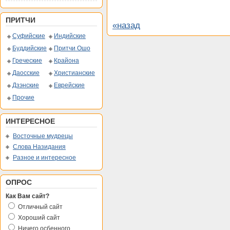
ПРИТЧИ
«назад
Суфийские
Индийские
Буддийские
Притчи Ошо
Греческие
Крайона
Даосские
Христианские
Дзэнские
Еврейские
Прочие
ИНТЕРЕСНОЕ
Восточные мудрецы
Слова Назидания
Разное и интересное
ОПРОС
Как Вам сайт?
Отличный сайт
Хороший сайт
Ничего осбенного