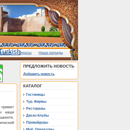
вления
Опросы
Наши награды
ПРЕДЛОЖИТЬ НОВОСТЬ
Добавить новость
КАТАЛОГ
Гостиницы
Тур. Фирмы
 примет
Рестораны
 и наши
Диско Клубы
шкенте,
ический
Провайдеры
Моб. Операторы