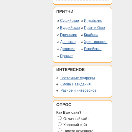
ПРИТЧИ
Суфийские
Индийские
Буддийские
Притчи Ошо
Греческие
Крайона
Даосские
Христианские
Дзэнские
Еврейские
Прочие
ИНТЕРЕСНОЕ
Восточные мудрецы
Слова Назидания
Разное и интересное
ОПРОС
Как Вам сайт?
Отличный сайт
Хороший сайт
Ничего осбенного