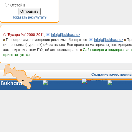
Отстой!!!
Показать результаты
© "Бухара.Уз" 2000-2011
,
info(at)bukhara.uz
По вопросам размещения рекламы обращаться:
info(at)bukhara.uz
При
гиперссылка (hyperlink) обязательна. Все права на материалы, находящиес
законодательством РУз, об авторском праве.
Сайт создан и поддерживае
приветствуется.
Создание качественных
Сайты
Узбекистана