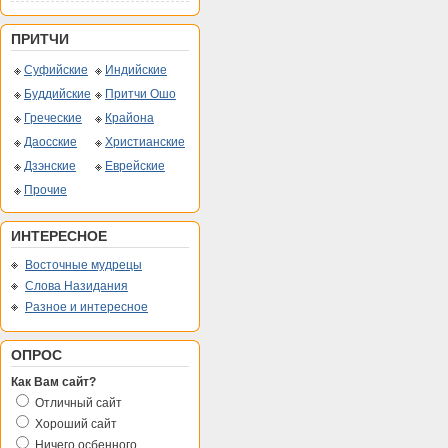
ПРИТЧИ
Суфийские
Индийские
Буддийские
Притчи Ошо
Греческие
Крайона
Даосские
Христианские
Дзэнские
Еврейские
Прочие
ИНТЕРЕСНОЕ
Восточные мудрецы
Слова Назидания
Разное и интересное
ОПРОС
Как Вам сайт?
Отличный сайт
Хороший сайт
Ничего осбенного