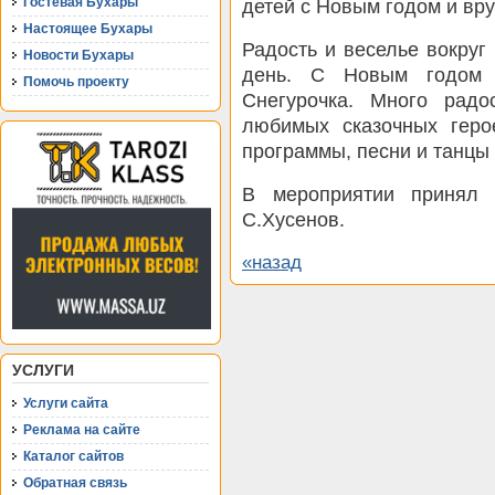
детей с Новым годом и вр
Гостевая Бухары
Настоящее Бухары
Радость и веселье вокру
Новости Бухары
день. С Новым годом 
Помочь проекту
Снегурочка. Много радо
любимых сказочных геро
программы, песни и танцы 
В мероприятии принял 
С.Хусенов.
«назад
УСЛУГИ
Услуги сайта
Реклама на сайте
Каталог сайтов
Обратная связь