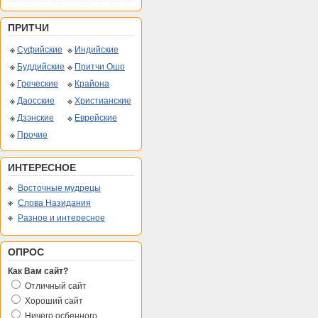
ПРИТЧИ
Суфийские
Индийские
Буддийские
Притчи Ошо
Греческие
Крайона
Даосские
Христианские
Дзэнские
Еврейские
Прочие
ИНТЕРЕСНОЕ
Восточные мудрецы
Слова Назидания
Разное и интересное
ОПРОС
Как Вам сайт?
Отличный сайт
Хороший сайт
Ничего осбенного