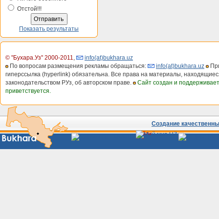
Отстой!!!
Показать результаты
© "Бухара.Уз" 2000-2011
,
info(at)bukhara.uz
По вопросам размещения рекламы обращаться:
info(at)bukhara.uz
При
гиперссылка (hyperlink) обязательна. Все права на материалы, находящиес
законодательством РУз, об авторском праве.
Сайт создан и поддерживае
приветствуется.
Создание качественных
Сайты
Узбекистана