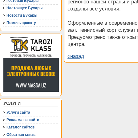
Гостевая Бухары
регионов нашей страны и ра
созданы все условия.
Настоящее Бухары
Новости Бухары
Оформленные в современном
Помочь проекту
зал, теннисный корт служат
Предусмотрено также откры
центра.
«назад
УСЛУГИ
Услуги сайта
Реклама на сайте
Каталог сайтов
Обратная связь