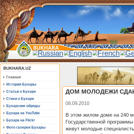
BUKHARA.UZ
Главная
История Бухары
ДОМ МОЛОДЕЖИ СДАН
Статьи о Бухаре
Стихи о Бухаре
08.09.2010
Бухарские обряды
Бухара на YouTube
В этом жилом доме на 240 м
Бухара на Flickr
Государственной программы 
Фото галерея Бухары
живут молодые специалисты