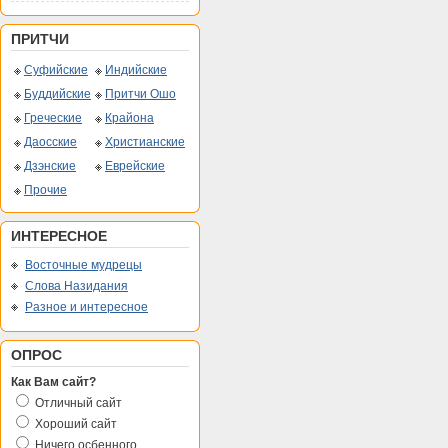
ПРИТЧИ
Суфийские
Индийские
Буддийские
Притчи Ошо
Греческие
Крайона
Даосские
Христианские
Дзэнские
Еврейские
Прочие
ИНТЕРЕСНОЕ
Восточные мудрецы
Слова Назидания
Разное и интересное
ОПРОС
Как Вам сайт?
Отличный сайт
Хороший сайт
Ничего осбенного