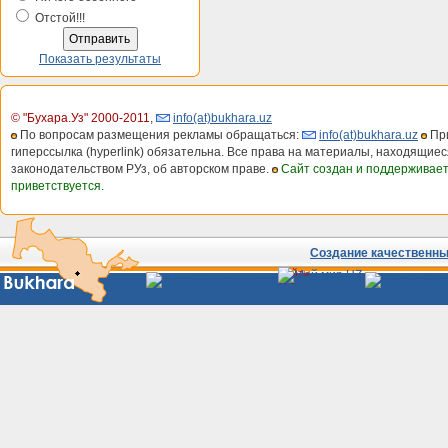
Отстой!!!
Показать результаты
© "Бухара.Уз" 2000-2011
,
info(at)bukhara.uz
По вопросам размещения рекламы обращаться:
info(at)bukhara.uz
При
гиперссылка (hyperlink) обязательна. Все права на материалы, находящиес
законодательством РУз, об авторском праве.
Сайт создан и поддерживае
приветствуется.
Создание качественных
Сайты
Узбекистана