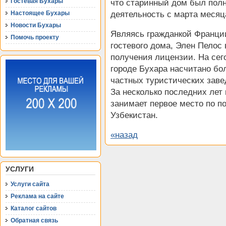
Гостевая Бухары
что старинный дом был полн
деятельность с марта месяца
Настоящее Бухары
Новости Бухары
Являясь гражданкой Франции
Помочь проекту
гостевого дома, Элен Пелос
получения лицензии. На сег
городе Бухара насчитано бо
частных туристических заве
За несколько последних лет
занимает первое место по п
Узбекистан.
«назад
УСЛУГИ
Услуги сайта
Реклама на сайте
Каталог сайтов
Обратная связь