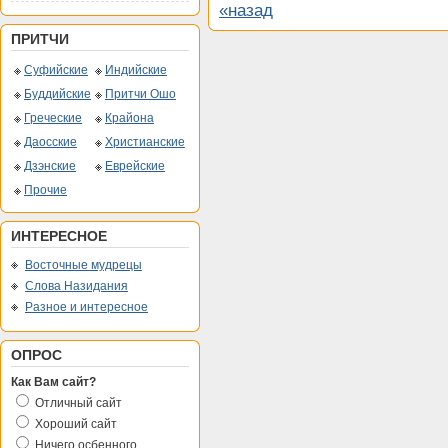
«назад
ПРИТЧИ
Суфийские
Индийские
Буддийские
Притчи Ошо
Греческие
Крайона
Даосские
Христианские
Дзэнские
Еврейские
Прочие
ИНТЕРЕСНОЕ
Восточные мудрецы
Слова Назидания
Разное и интересное
ОПРОС
Как Вам сайт?
Отличный сайт
Хороший сайт
Ничего осбенного