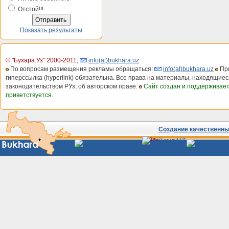
Отстой!!!
Показать результаты
© "Бухара.Уз" 2000-2011
,
info(at)bukhara.uz
По вопросам размещения рекламы обращаться:
info(at)bukhara.uz
При
гиперссылка (hyperlink) обязательна. Все права на материалы, находящиес
законодательством РУз, об авторском праве.
Сайт создан и поддерживае
приветствуется.
Создание качественных
Сайты
Узбекистана