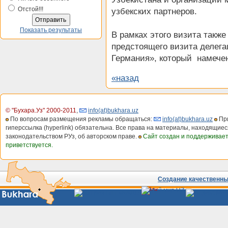
Отстой!!!
узбекских партнеров.
Показать результаты
В рамках этого визита такж
предстоящего визита делег
Германия», который намечен 
«назад
© "Бухара.Уз" 2000-2011
,
info(at)bukhara.uz
По вопросам размещения рекламы обращаться:
info(at)bukhara.uz
При
гиперссылка (hyperlink) обязательна. Все права на материалы, находящиес
законодательством РУз, об авторском праве.
Сайт создан и поддерживае
приветствуется.
Создание качественных
Сайты
Узбекистана