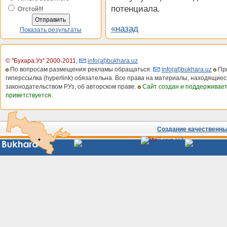
потенциала.
Отстой!!!
«назад
Показать результаты
© "Бухара.Уз" 2000-2011
,
info(at)bukhara.uz
По вопросам размещения рекламы обращаться:
info(at)bukhara.uz
При
гиперссылка (hyperlink) обязательна. Все права на материалы, находящиес
законодательством РУз, об авторском праве.
Сайт создан и поддерживае
приветствуется.
Создание качественных
Сайты
Узбекистана