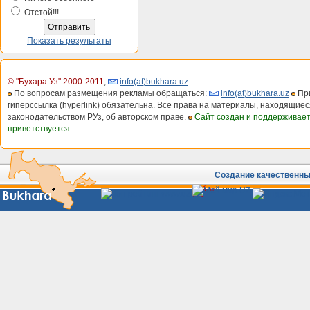
Отстой!!!
Показать результаты
© "Бухара.Уз" 2000-2011
,
info(at)bukhara.uz
По вопросам размещения рекламы обращаться:
info(at)bukhara.uz
При
гиперссылка (hyperlink) обязательна. Все права на материалы, находящиес
законодательством РУз, об авторском праве.
Сайт создан и поддерживае
приветствуется.
Создание качественных
Сайты
Узбекистана