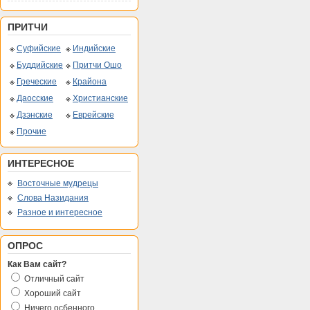
ПРИТЧИ
Суфийские
Индийские
Буддийские
Притчи Ошо
Греческие
Крайона
Даосские
Христианские
Дзэнские
Еврейские
Прочие
ИНТЕРЕСНОЕ
Восточные мудрецы
Слова Назидания
Разное и интересное
ОПРОС
Как Вам сайт?
Отличный сайт
Хороший сайт
Ничего осбенного