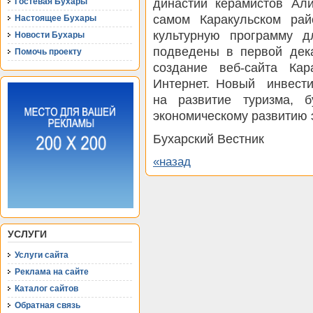
династии керамистов Ал
Гостевая Бухары
самом Каракульском ра
Настоящее Бухары
культурную программу дл
Новости Бухары
подведены в первой дека
Помочь проекту
создание веб-сайта Ка
Интернет. Новый
инвест
на развитие туризма, б
экономическому развитию э
Бухарский Вестник
«назад
УСЛУГИ
Услуги сайта
Реклама на сайте
Каталог сайтов
Обратная связь