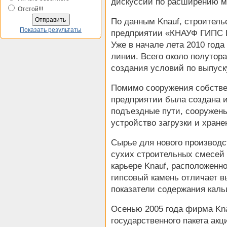
дискуссии по расширению м
Отстой!!!
По данным Knauf, строитель
Показать результаты
предприятии «КНАУФ ГИПС Бу
Уже в начале лета 2010 год
линии. Всего около полутор
создания условий по выпуск
Помимо сооружения собстве
предприятии была создана 
подъездные пути, сооружены
устройство загрузки и хране
Сырье для нового производст
сухих строительных смесей 
карьере Knauf, расположенн
гипсовый камень отличает в
показатели содержания каль
Осенью 2005 года фирма Kna
государственного пакета ак