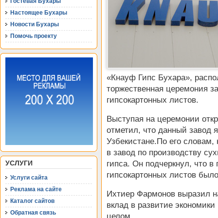
Гостевая Бухары
Настоящее Бухары
Новости Бухары
Помочь проекту
«Кнауф Гипс Бухара», распо
торжественная церемония за
гипсокартонных листов.
Выступая на церемонии откр
отметил, что данный завод 
Узбекистане.По его словам, 
в завод по производству су
гипса. Он подчеркнул, что в
УСЛУГИ
гипсокартонных листов было
Услуги сайта
Реклама на сайте
Ихтиер Фармонов выразил на
Каталог сайтов
вклад в развитие экономики 
Обратная связь
целом.