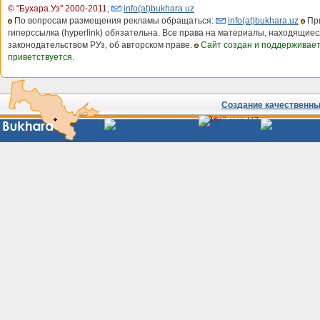
© "Бухара.Уз" 2000-2011
,
info(at)bukhara.uz
По вопросам размещения рекламы обращаться:
info(at)bukhara.uz
При
гиперссылка (hyperlink) обязательна. Все права на материалы, находящиес
законодательством РУз, об авторском праве.
Сайт создан и поддерживае
приветствуется.
Создание качественных
Сайты
Узбекистана