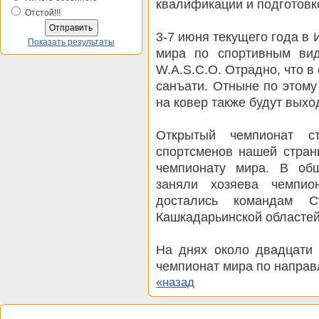
квалификации и подготовк
Отстой!!!
3-7 июня текущего года в
Показать результаты
мира по спортивным ви
W.A.S.C.O. Отрадно, что в
санъати. Отныне по этом
на ковер также будут выхо
Открытый чемпионат с
спортсменов нашей стран
чемпионату мира. В об
заняли хозяева чемпио
достались командам Су
Кашкадарьинской областей
На днях около двадцати 
чемпионат мира по направ
«назад