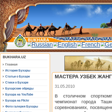
BUKHARA.UZ
Главная
История Бухары
МАСТЕРА УЗБЕК ЖАНГ
Статьи о Бухаре
Стихи о Бухаре
31.05.2010
Бухарские обряды
Бухара на YouTube
В столичном спортком
Бухара на Flickr
чемпионат города Ташк
Фото галерея Бухары
соревнованиях, посвяще