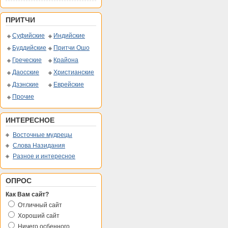
ПРИТЧИ
Суфийские
Индийские
Буддийские
Притчи Ошо
Греческие
Крайона
Даосские
Христианские
Дзэнские
Еврейские
Прочие
ИНТЕРЕСНОЕ
Восточные мудрецы
Слова Назидания
Разное и интересное
ОПРОС
Как Вам сайт?
Отличный сайт
Хороший сайт
Ничего осбенного