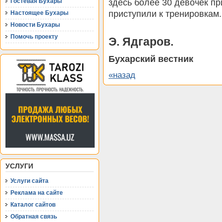
здесь более 30 девочек п
Гостевая Бухары
приступили к тренировкам.
Настоящее Бухары
Новости Бухары
Помочь проекту
Э. Ядгаров.
Бухарский вестник
«назад
УСЛУГИ
Услуги сайта
Реклама на сайте
Каталог сайтов
Обратная связь