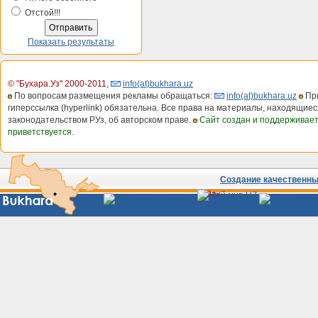
Отстой!!!
Показать результаты
© "Бухара.Уз" 2000-2011
,
info(at)bukhara.uz
По вопросам размещения рекламы обращаться:
info(at)bukhara.uz
При
гиперссылка (hyperlink) обязательна. Все права на материалы, находящиес
законодательством РУз, об авторском праве.
Сайт создан и поддерживае
приветствуется.
Создание качественных
Сайты
Узбекистана