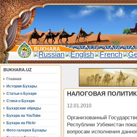
BUKHARA.UZ
Главная
История Бухары
НАЛОГОВАЯ ПОЛИТИК
Статьи о Бухаре
Стихи о Бухаре
12.01.2010
Бухарские обряды
Бухара на YouTube
Организованный Государств
Бухара на Flickr
Республики Узбекистан пок
Фото галерея Бухары
вопросам исполнения данног