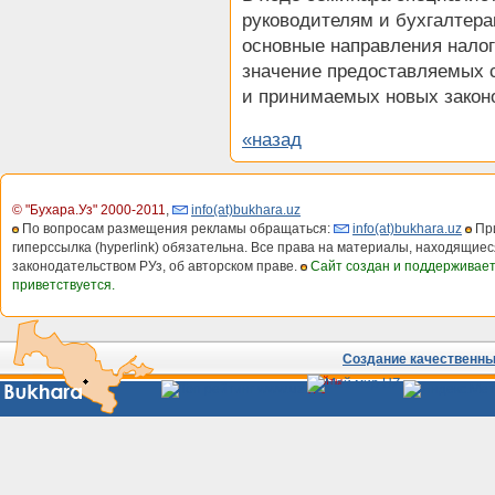
руководителям и бухгалтер
основные направления налого
значение предоставляемых 
и принимаемых новых закон
«назад
© "Бухара.Уз" 2000-2011
,
info(at)bukhara.uz
По вопросам размещения рекламы обращаться:
info(at)bukhara.uz
При
гиперссылка (hyperlink) обязательна. Все права на материалы, находящиес
законодательством РУз, об авторском праве.
Сайт создан и поддерживае
приветствуется.
Создание качественных
Сайты
Узбекистана