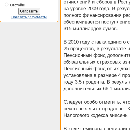
отчислений и сборов в Рес
Отстой!!!
на уровне 2009 года. В резу
полного финансирования рас
Показать результаты
обеспечивается поступлени
315 миллиардов сумов.
В 2010 году ставка единого 
25 процентов, в результате 
Пенсионный фонд дополните
обязательных страховых вз
Пенсионный фонд от их дохо
установлена в размере 4 пр
году 3,5 процента. В резуль
дополнительных 66,1 милли
Следует особо отметить, чт
некоторых льгот продлены. К
Налогового кодекса внесены
В ходе семинара специалис