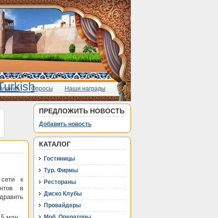
вления
Опросы
Наши награды
ПРЕДЛОЖИТЬ НОВОСТЬ
Добавить новость
КАТАЛОГ
Гостиницы
Тур. Фирмы
 сети к
Рестораны
нтов в
Диско Клубы
дравить
Провайдеры
,5 млн.
Моб. Операторы