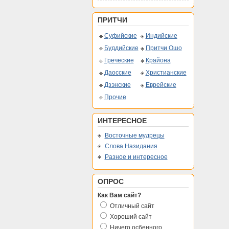
ПРИТЧИ
Суфийские
Индийские
Буддийские
Притчи Ошо
Греческие
Крайона
Даосские
Христианские
Дзэнские
Еврейские
Прочие
ИНТЕРЕСНОЕ
Восточные мудрецы
Слова Назидания
Разное и интересное
ОПРОС
Как Вам сайт?
Отличный сайт
Хороший сайт
Ничего осбенного